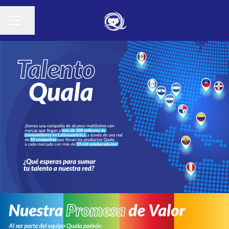
Compartir página
Menú de empleo