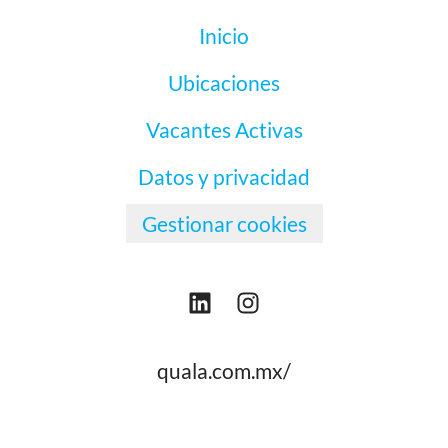
Inicio
Ubicaciones
Vacantes Activas
Datos y privacidad
Gestionar cookies
quala.com.mx/